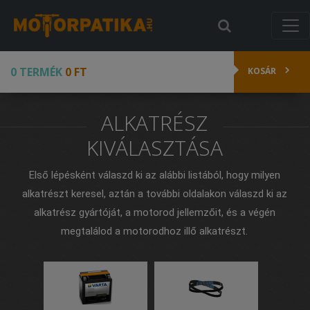
0 TERMÉK
0 FT
KOSÁR
ALKATRÉSZ
KIVÁLASZTÁSA
Első lépésként válaszd ki az alábbi listából, hogy milyen
alkatrészt keresel, aztán a további oldalakon válaszd ki az
alkatrész gyártóját, a motorod jellemzőit, és a végén
megtalálod a motorodhoz illő alkatrészt.