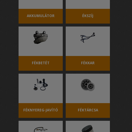
AKKUMULÁTOR
ÉKSZÍJ
FÉKBETÉT
FÉKKAR
FÉKNYEREG-JAVÍTÓ
FÉKTÁRCSA