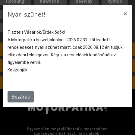
Hyosung
Kawasaki
Keeway
Kymco
×
Nyári szünet!
Malaguti
MBK
Peugeot
Rieju
Suzuki
Sym
Vespa
Yamaha
Tisztelt Vásárlók/Érdeklődők!
A Motorpatika.hu weboldalon 2026.07.31.-től leadott
rendeléseket nyári szünet miatt, csak 2026.08.12 én tudjuk
3. lépés: Nincs kiválasztva
elkezdeni feldolgozni. Kérjük a rendelések leadásánál ez
figyelembe venni.
4. lépés: Nincs kiválasztva
Köszönjük.
5. lépés: Nincs kiválasztva
Bezárás
Egyszerűen megtalálhatod a motorodhoz
szükséges alkatrészt, ha az alábbi