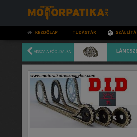
KEZDŐLAP
TUDÁSTÁR
SZÁLLÍTÁ
LÁNCSZ
VISSZA A FŐOLDALRA