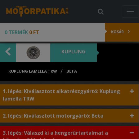
0 TERMÉK
0 FT
KOSÁR
KUPLUNG
/
KUPLUNG LAMELLA TRW
BETA
1. lépés: Kiválasztott alkatrészgyártó: Kuplung
lamella TRW
2. lépés: Kiválasztott motorgyártó: Beta
3. lépés: Válaszd ki a hengerűrtartalmat a