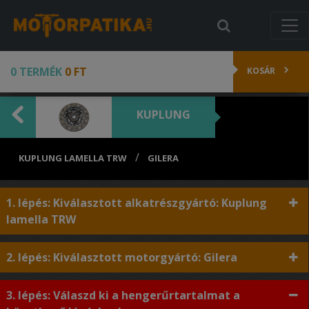
0 TERMÉK
0 FT
KOSÁR
KUPLUNG
/
KUPLUNG LAMELLA TRW
GILERA
1. lépés: Kiválasztott alkatrészgyártó: Kuplung
lamella TRW
2. lépés: Kiválasztott motorgyártó: Gilera
3. lépés: Válaszd ki a hengerűrtartalmat a