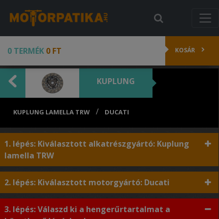
0 TERMÉK
0 FT
KOSÁR
KUPLUNG
/
KUPLUNG LAMELLA TRW
DUCATI
1. lépés: Kiválasztott alkatrészgyártó: Kuplung
lamella TRW
2. lépés: Kiválasztott motorgyártó: Ducati
3. lépés: Válaszd ki a hengerűrtartalmat a