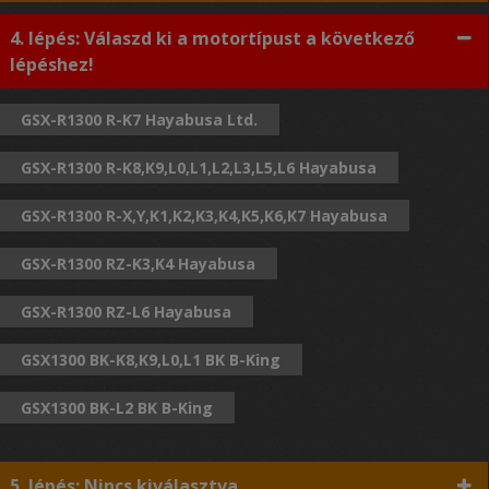
4. lépés: Válaszd ki a motortípust a következő
lépéshez!
GSX-R1300 R-K7 Hayabusa Ltd.
GSX-R1300 R-K8,K9,L0,L1,L2,L3,L5,L6 Hayabusa
GSX-R1300 R-X,Y,K1,K2,K3,K4,K5,K6,K7 Hayabusa
GSX-R1300 RZ-K3,K4 Hayabusa
GSX-R1300 RZ-L6 Hayabusa
GSX1300 BK-K8,K9,L0,L1 BK B-King
GSX1300 BK-L2 BK B-King
5. lépés: Nincs kiválasztva