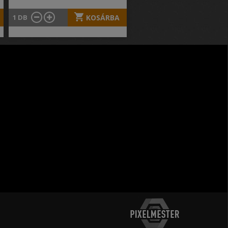
1
DB
KOSÁRBA